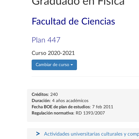
Graduado en Física
Facultad de Ciencias
Plan 447
Curso 2020-2021
Cambiar de curso
Créditos
: 240
Duración
: 4 años académicos
Fecha BOE de plan de estudios
: 7 feb 2011
Regulación normativa
: RD 1393/2007
Actividades universitarias culturales y com