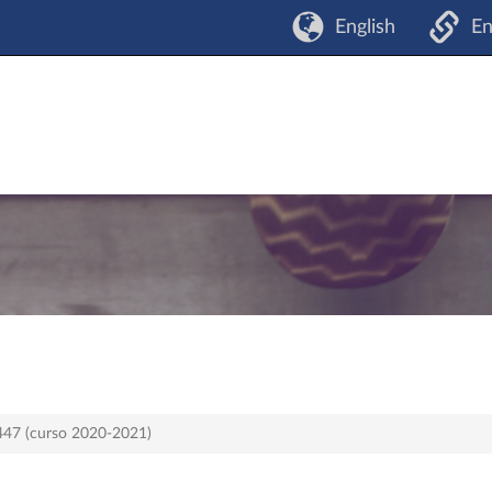
English
En
 447 (curso 2020-2021)