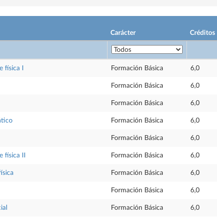
Carácter
Créditos
física I
Formación Básica
6,0
Formación Básica
6,0
Formación Básica
6,0
ático
Formación Básica
6,0
Formación Básica
6,0
física II
Formación Básica
6,0
ísica
Formación Básica
6,0
Formación Básica
6,0
ial
Formación Básica
6,0