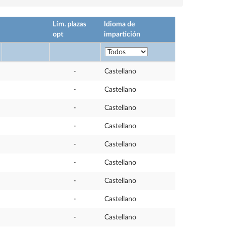
Lím. plazas
Idioma de
opt
impartición
-
Castellano
-
Castellano
-
Castellano
-
Castellano
-
Castellano
-
Castellano
-
Castellano
-
Castellano
-
Castellano