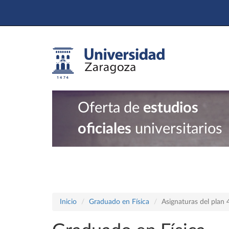
Oferta de
estudios
oficiales
universitarios
Inicio
Graduado en Física
Asignaturas del plan