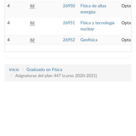
S2
4
26950
Física de altas
Optativ
energías
S2
4
26951
Física y tecnología
Optativ
nuclear
S2
4
26952
Geofísica
Optativ
Inicio
Graduado en Física
Asignaturas del plan 447 (curso 2020-2021)