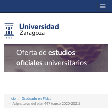
Togg
navi
Oferta de
estudios
oficiales
universitarios
Inicio
Graduado en Física
Asignaturas del plan 447 (curso 2020-2021)