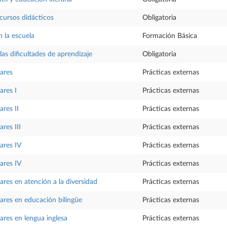
ecursos didácticos
Obligatoria
 la escuela
Formación Básica
as dificultades de aprendizaje
Obligatoria
lares
Prácticas externas
ares I
Prácticas externas
ares II
Prácticas externas
ares III
Prácticas externas
ares IV
Prácticas externas
ares IV
Prácticas externas
ares en atención a la diversidad
Prácticas externas
lares en educación bilingüe
Prácticas externas
ares en lengua inglesa
Prácticas externas