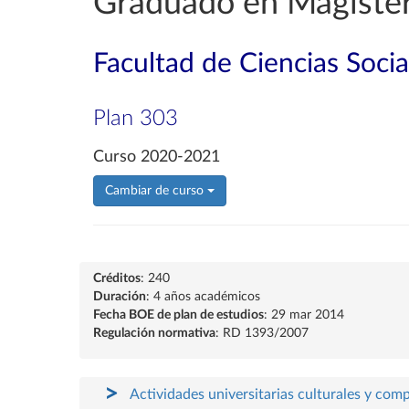
Graduado en Magisteri
Facultad de Ciencias Soci
Plan 303
Curso 2020-2021
Cambiar de curso
Créditos
: 240
Duración
: 4 años académicos
Fecha BOE de plan de estudios
: 29 mar 2014
Regulación normativa
: RD 1393/2007
Actividades universitarias culturales y com