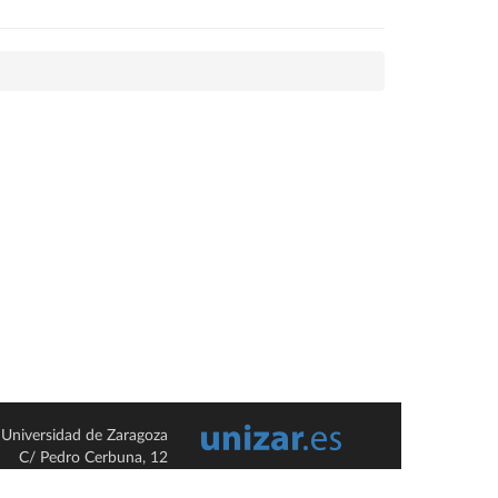
Universidad de Zaragoza
C/ Pedro Cerbuna, 12
ES-50009 Zaragoza