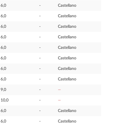
6,0
-
Castellano
6,0
-
Castellano
6,0
-
Castellano
6,0
-
Castellano
6,0
-
Castellano
6,0
-
Castellano
6,0
-
Castellano
6,0
-
Castellano
9,0
-
—
10,0
-
—
6,0
-
Castellano
6,0
-
Castellano