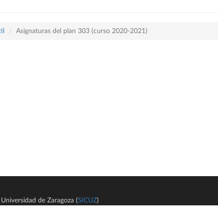
il
Asignaturas del plan 303 (curso 2020-2021)
Universidad de Zaragoza (
SICUZ
)