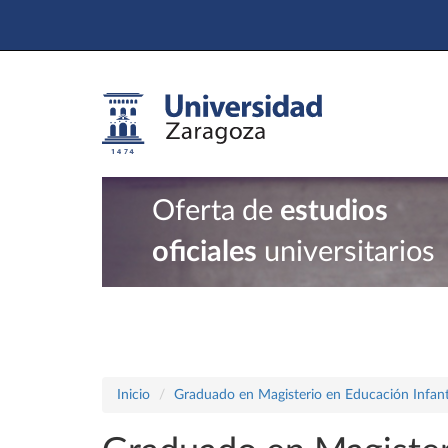
Oferta de
estudios
oficiales
universitarios
Inicio
Graduado en Magisterio en Educación Infant