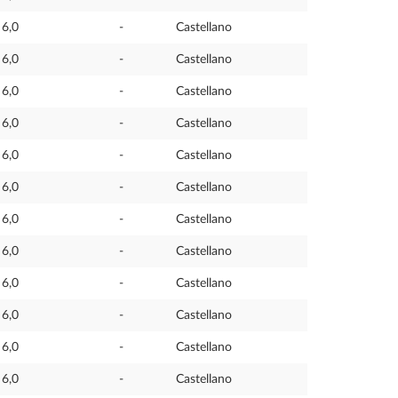
6,0
-
Castellano
6,0
-
Castellano
6,0
-
Castellano
6,0
-
Castellano
6,0
-
Castellano
6,0
-
Castellano
6,0
-
Castellano
6,0
-
Castellano
6,0
-
Castellano
6,0
-
Castellano
6,0
-
Castellano
6,0
-
Castellano