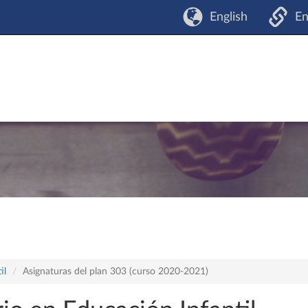
English
En
il
Asignaturas del plan 303 (curso 2020-2021)