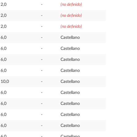
2,0
-
(no definido)
2,0
-
(no definido)
2,0
-
(no definido)
6,0
-
Castellano
6,0
-
Castellano
6,0
-
Castellano
6,0
-
Castellano
10,0
-
Castellano
6,0
-
Castellano
6,0
-
Castellano
6,0
-
Castellano
6,0
-
Castellano
6,0
-
Castellano