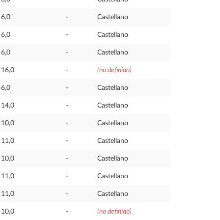
6,0
-
Castellano
6,0
-
Castellano
6,0
-
Castellano
16,0
-
(no definido)
6,0
-
Castellano
14,0
-
Castellano
10,0
-
Castellano
11,0
-
Castellano
10,0
-
Castellano
11,0
-
Castellano
11,0
-
Castellano
10,0
-
(no definido)