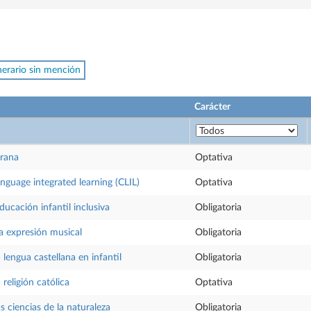
inerario sin mención
Carácter
rana
Optativa
nguage integrated learning (CLIL)
Optativa
ducación infantil inclusiva
Obligatoria
la expresión musical
Obligatoria
 lengua castellana en infantil
Obligatoria
 religión católica
Optativa
s ciencias de la naturaleza
Obligatoria