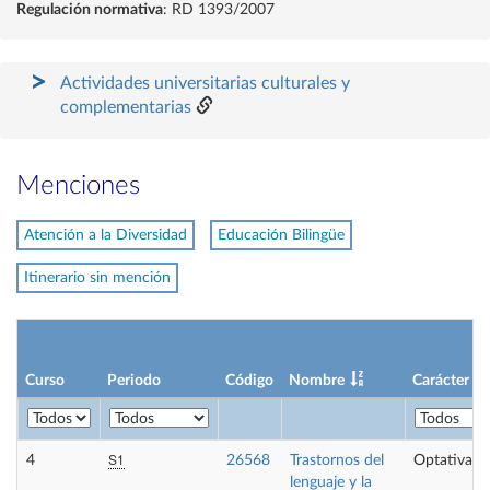
Regulación normativa
: RD 1393/2007
Actividades universitarias culturales y
complementarias
Menciones
Atención a la Diversidad
Educación Bilingüe
Itinerario sin mención
Curso
Periodo
Código
Nombre
Carácter
S1
4
26568
Trastornos del
Optativa
lenguaje y la