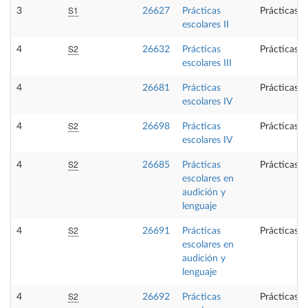
S1
3
26627
Prácticas
Prácticas e
escolares II
S2
4
26632
Prácticas
Prácticas e
escolares III
4
26681
Prácticas
Prácticas e
escolares IV
S2
4
26698
Prácticas
Prácticas e
escolares IV
S2
4
26685
Prácticas
Prácticas e
escolares en
audición y
lenguaje
S2
4
26691
Prácticas
Prácticas e
escolares en
audición y
lenguaje
S2
4
26692
Prácticas
Prácticas e