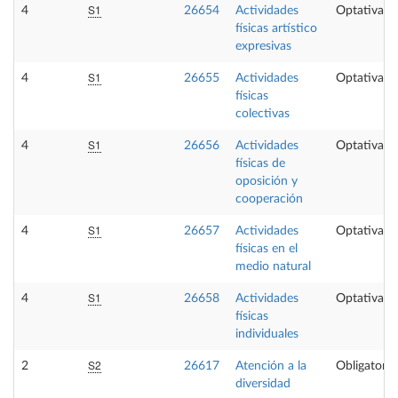
S1
4
26654
Actividades
Optativa
físicas artístico
expresivas
S1
4
26655
Actividades
Optativa
físicas
colectivas
S1
4
26656
Actividades
Optativa
físicas de
oposición y
cooperación
S1
4
26657
Actividades
Optativa
físicas en el
medio natural
S1
4
26658
Actividades
Optativa
físicas
individuales
S2
2
26617
Atención a la
Obligatoria
diversidad