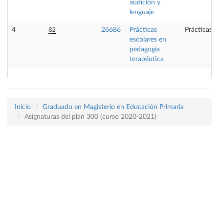
audición y
lenguaje
S2
4
26686
Prácticas
Prácticas e
escolares en
pedagogía
terapéutica
Inicio
Graduado en Magisterio en Educación Primaria
Asignaturas del plan 300 (curso 2020-2021)