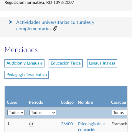
Regulación normativa
: RD 1393/2007
Actividades universitarias culturales y
complementarias
Menciones
Audición y Lenguaje
Educación Física
Lengua Inglesa
Pedagogía Terapéutica
Curso
Periodo
Código
Nombre
Carácter
S1
1
26600
Psicología de la
Formación 
educación