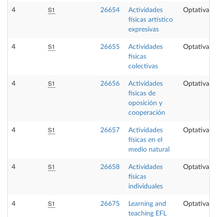
S1
4
26654
Actividades
Optativa
físicas artístico
expresivas
S1
4
26655
Actividades
Optativa
físicas
colectivas
S1
4
26656
Actividades
Optativa
físicas de
oposición y
cooperación
S1
4
26657
Actividades
Optativa
físicas en el
medio natural
S1
4
26658
Actividades
Optativa
físicas
individuales
S1
4
26675
Learning and
Optativa
teaching EFL