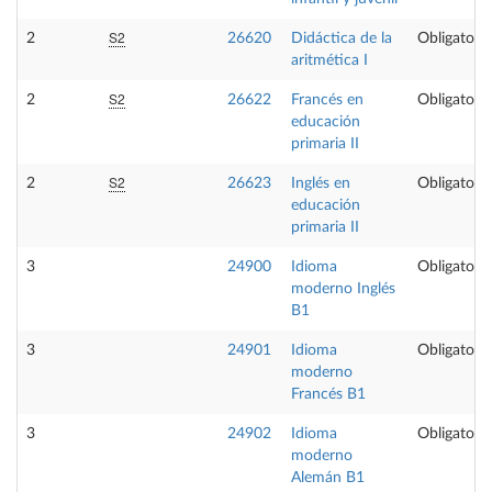
S2
2
26620
Didáctica de la
Obligatoria
aritmética I
S2
2
26622
Francés en
Obligatoria
educación
primaria II
S2
2
26623
Inglés en
Obligatoria
educación
primaria II
3
24900
Idioma
Obligatoria
moderno Inglés
B1
3
24901
Idioma
Obligatoria
moderno
Francés B1
3
24902
Idioma
Obligatoria
moderno
Alemán B1