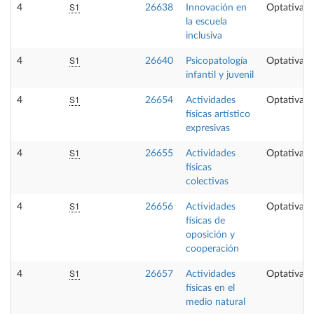
S1
4
26638
Innovación en
Optativa
la escuela
inclusiva
S1
4
26640
Psicopatología
Optativa
infantil y juvenil
S1
4
26654
Actividades
Optativa
físicas artístico
expresivas
S1
4
26655
Actividades
Optativa
físicas
colectivas
S1
4
26656
Actividades
Optativa
físicas de
oposición y
cooperación
S1
4
26657
Actividades
Optativa
físicas en el
medio natural