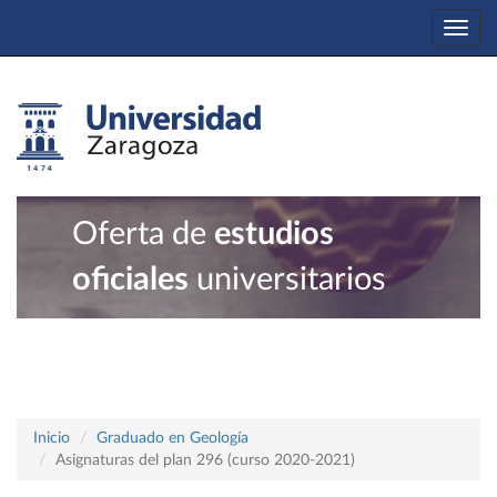
Togg
navi
Oferta de
estudios
oficiales
universitarios
Inicio
Graduado en Geología
Asignaturas del plan 296 (curso 2020-2021)