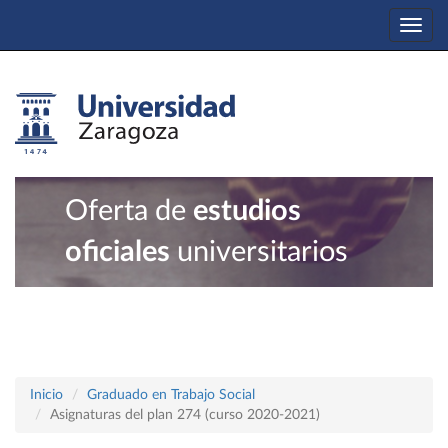
Togg
navi
Oferta de
estudios
oficiales
universitarios
Inicio
Graduado en Trabajo Social
Asignaturas del plan 274 (curso 2020-2021)