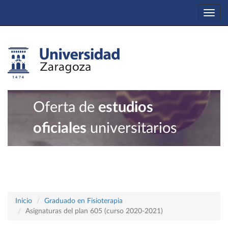
Togg
navi
Oferta de
estudios
oficiales
universitarios
Inicio
Graduado en Fisioterapia
Asignaturas del plan 605 (curso 2020-2021)