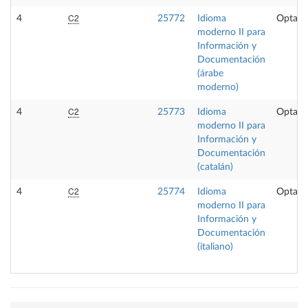
C2
4
25772
Idioma
Optati
moderno II para
Información y
Documentación
(árabe
moderno)
C2
4
25773
Idioma
Optati
moderno II para
Información y
Documentación
(catalán)
C2
4
25774
Idioma
Optati
moderno II para
Información y
Documentación
(italiano)