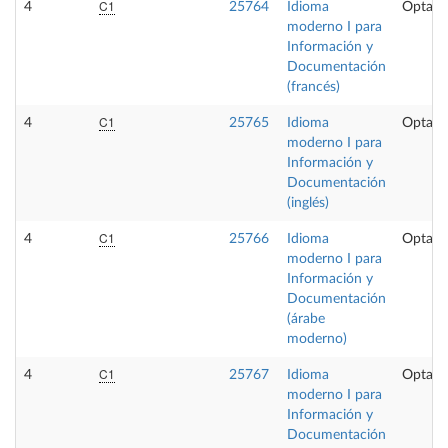
C1
4
25764
Idioma
Optati
moderno I para
Información y
Documentación
(francés)
C1
4
25765
Idioma
Optati
moderno I para
Información y
Documentación
(inglés)
C1
4
25766
Idioma
Optati
moderno I para
Información y
Documentación
(árabe
moderno)
C1
4
25767
Idioma
Optati
moderno I para
Información y
Documentación