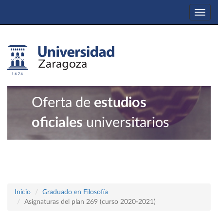
Togg
navi
Oferta de
estudios
oficiales
universitarios
Inicio
Graduado en Filosofía
Asignaturas del plan 269 (curso 2020-2021)