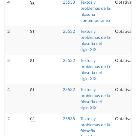
S2
4
25533
Textos y
Optativa
problemas de la
filosofía
contemporánea
S1
2
25532
Textos y
Optativa
problemas de la
filosofía del
siglo XIX
S1
3
25532
Textos y
Optativa
problemas de la
filosofía del
siglo XIX
S1
4
25532
Textos y
Optativa
problemas de la
filosofía del
siglo XIX
S2
2
25535
Textos y
Optativa
problemas de la
filosofía