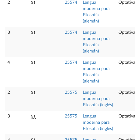
S1
2
25574
Lengua
Optativa
moderna para
Filosofía
(alemán)
S1
3
25574
Lengua
Optativa
moderna para
Filosofía
(alemán)
S1
4
25574
Lengua
Optativa
moderna para
Filosofía
(alemán)
S1
2
25575
Lengua
Optativa
moderna para
Filosofía (inglés)
S1
3
25575
Lengua
Optativa
moderna para
Filosofía (inglés)
S1