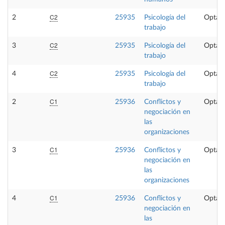
C2
2
25935
Psicología del
Optati
trabajo
C2
3
25935
Psicología del
Optati
trabajo
C2
4
25935
Psicología del
Optati
trabajo
C1
2
25936
Conflictos y
Optati
negociación en
las
organizaciones
C1
3
25936
Conflictos y
Optati
negociación en
las
organizaciones
C1
4
25936
Conflictos y
Optati
negociación en
las