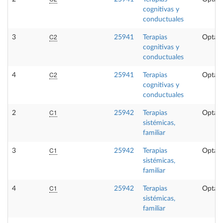
cognitivas y
conductuales
C2
3
25941
Terapias
Optati
cognitivas y
conductuales
C2
4
25941
Terapias
Optati
cognitivas y
conductuales
C1
2
25942
Terapias
Optati
sistémicas,
familiar
C1
3
25942
Terapias
Optati
sistémicas,
familiar
C1
4
25942
Terapias
Optati
sistémicas,
familiar