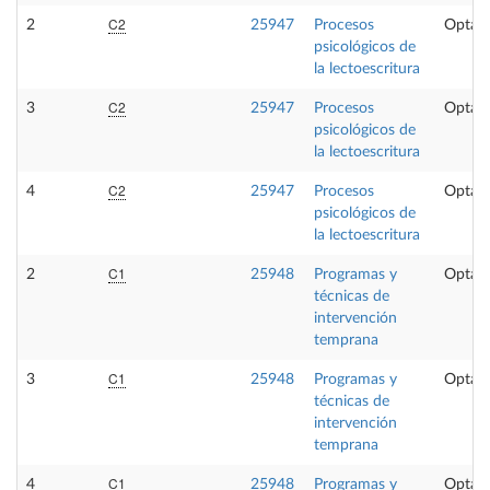
C2
2
25947
Procesos
Optati
psicológicos de
la lectoescritura
C2
3
25947
Procesos
Optati
psicológicos de
la lectoescritura
C2
4
25947
Procesos
Optati
psicológicos de
la lectoescritura
C1
2
25948
Programas y
Optati
técnicas de
intervención
temprana
C1
3
25948
Programas y
Optati
técnicas de
intervención
temprana
C1
4
25948
Programas y
Optati