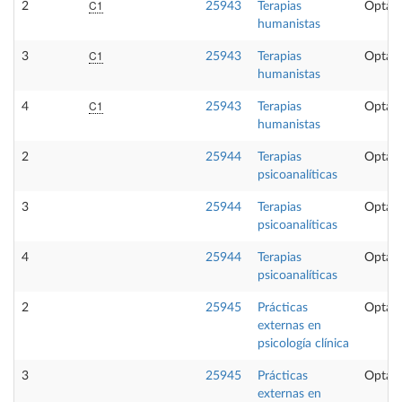
C1
2
25943
Terapias
Optati
humanistas
C1
3
25943
Terapias
Optati
humanistas
C1
4
25943
Terapias
Optati
humanistas
2
25944
Terapias
Optati
psicoanalíticas
3
25944
Terapias
Optati
psicoanalíticas
4
25944
Terapias
Optati
psicoanalíticas
2
25945
Prácticas
Optati
externas en
psicología clínica
3
25945
Prácticas
Optati
externas en