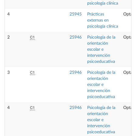
psicología clínica
4
25945
Prácticas
Optati
externas en
psicología clínica
C1
2
25946
Psicología de la
Optati
orientación
escolar e
intervención
psicoeducativa
C1
3
25946
Psicología de la
Optati
orientación
escolar e
intervención
psicoeducativa
C1
4
25946
Psicología de la
Optati
orientación
escolar e
intervención
psicoeducativa