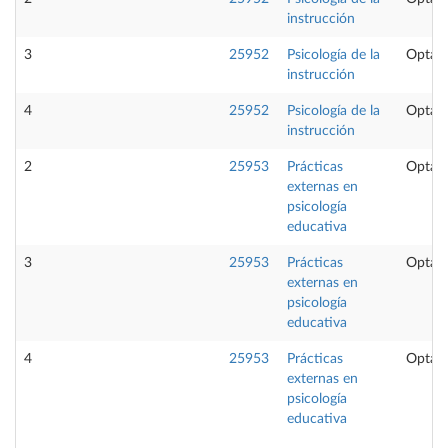
instrucción
3
25952
Psicología de la
Optati
instrucción
4
25952
Psicología de la
Optati
instrucción
2
25953
Prácticas
Optati
externas en
psicología
educativa
3
25953
Prácticas
Optati
externas en
psicología
educativa
4
25953
Prácticas
Optati
externas en
psicología
educativa