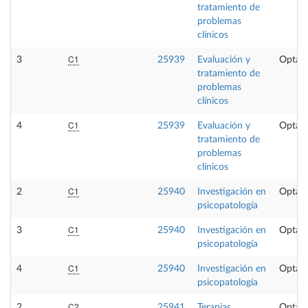
tratamiento de
problemas
clínicos
C1
3
25939
Evaluación y
Optati
tratamiento de
problemas
clínicos
C1
4
25939
Evaluación y
Optati
tratamiento de
problemas
clínicos
C1
2
25940
Investigación en
Optati
psicopatología
C1
3
25940
Investigación en
Optati
psicopatología
C1
4
25940
Investigación en
Optati
psicopatología
C2
2
25941
Terapias
Optati