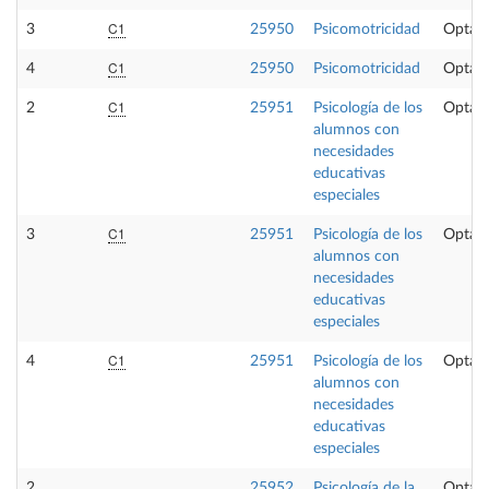
C1
3
25950
Psicomotricidad
Optati
C1
4
25950
Psicomotricidad
Optati
C1
2
25951
Psicología de los
Optati
alumnos con
necesidades
educativas
especiales
C1
3
25951
Psicología de los
Optati
alumnos con
necesidades
educativas
especiales
C1
4
25951
Psicología de los
Optati
alumnos con
necesidades
educativas
especiales
2
25952
Psicología de la
Optati