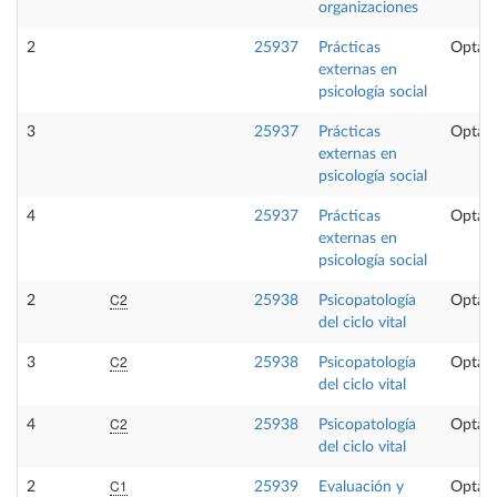
organizaciones
2
25937
Prácticas
Optati
externas en
psicología social
3
25937
Prácticas
Optati
externas en
psicología social
4
25937
Prácticas
Optati
externas en
psicología social
C2
2
25938
Psicopatología
Optati
del ciclo vital
C2
3
25938
Psicopatología
Optati
del ciclo vital
C2
4
25938
Psicopatología
Optati
del ciclo vital
C1
2
25939
Evaluación y
Optati