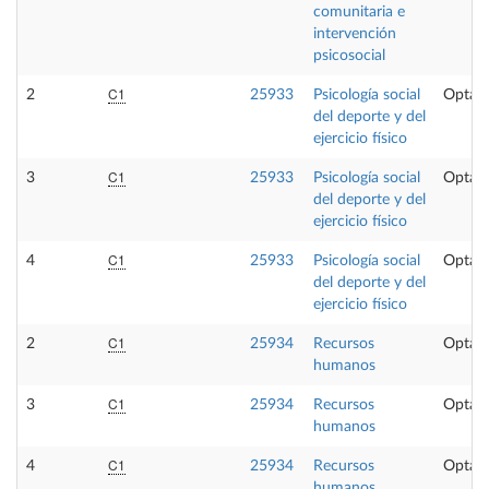
comunitaria e
intervención
psicosocial
C1
2
25933
Psicología social
Optati
del deporte y del
ejercicio físico
C1
3
25933
Psicología social
Optati
del deporte y del
ejercicio físico
C1
4
25933
Psicología social
Optati
del deporte y del
ejercicio físico
C1
2
25934
Recursos
Optati
humanos
C1
3
25934
Recursos
Optati
humanos
C1
4
25934
Recursos
Optati
humanos