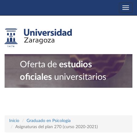
Togg
navi
Oferta de
estudios
oficiales
universitarios
Inicio
Graduado en Psicología
Asignaturas del plan 270 (curso 2020-2021)