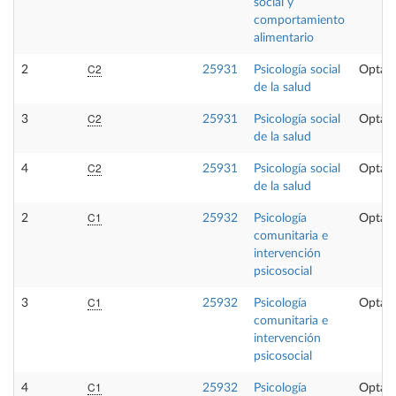
social y
comportamiento
alimentario
C2
2
25931
Psicología social
Optati
de la salud
C2
3
25931
Psicología social
Optati
de la salud
C2
4
25931
Psicología social
Optati
de la salud
C1
2
25932
Psicología
Optati
comunitaria e
intervención
psicosocial
C1
3
25932
Psicología
Optati
comunitaria e
intervención
psicosocial
C1
4
25932
Psicología
Optati