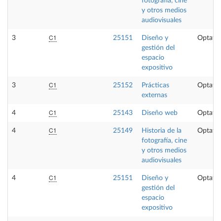
fotografía, cine
y otros medios
audiovisuales
C1
3
25151
Diseño y
Optativ
gestión del
espacio
expositivo
C1
3
25152
Prácticas
Optativ
externas
C1
4
25143
Diseño web
Optativ
C1
4
25149
Historia de la
Optativ
fotografía, cine
y otros medios
audiovisuales
C1
4
25151
Diseño y
Optativ
gestión del
espacio
expositivo