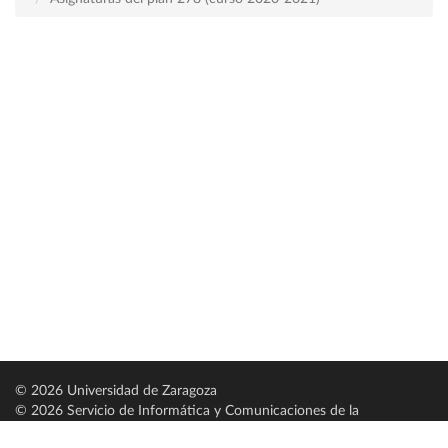
© 2026 Universidad de Zaragoza
© 2026 Servicio de Informática y Comunicaciones de la
Universidad de Zaragoza (
SICUZ
)