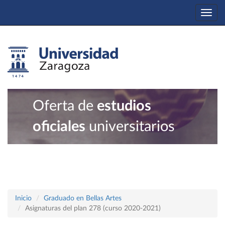
Togg
navi
Oferta de
estudios
oficiales
universitarios
Inicio
Graduado en Bellas Artes
Asignaturas del plan 278 (curso 2020-2021)