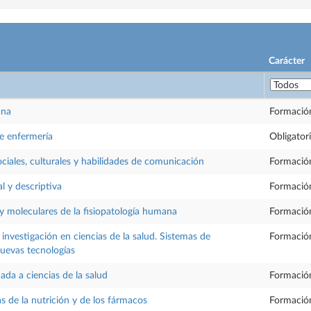
Carácter
ana
Formació
 enfermería
Obligator
ociales, culturales y habilidades de comunicación
Formació
al y descriptiva
Formació
 y moleculares de la fisiopatología humana
Formació
investigación en ciencias de la salud. Sistemas de
Formació
uevas tecnologías
cada a ciencias de la salud
Formació
as de la nutrición y de los fármacos
Formació