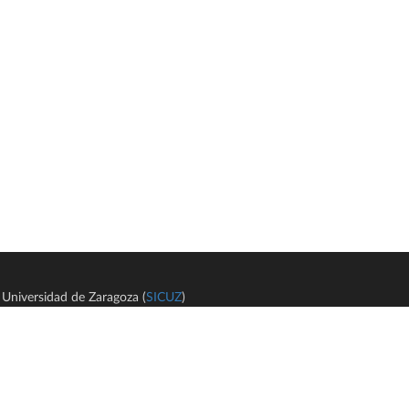
Universidad de Zaragoza (
SICUZ
)