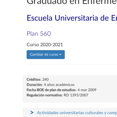
Graduado en Enferme
Escuela Universitaria de 
Plan 560
Curso 2020-2021
Cambiar de curso
Créditos
: 240
Duración
: 4 años académicos
Fecha BOE de plan de estudios
: 4 mar 2009
Regulación normativa
: RD 1393/2007
Actividades universitarias culturales y com