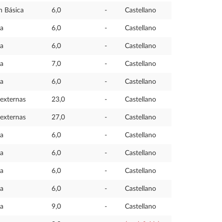
n Básica
6,0
-
Castellano
ia
6,0
-
Castellano
ia
6,0
-
Castellano
ia
7,0
-
Castellano
ia
6,0
-
Castellano
 externas
23,0
-
Castellano
 externas
27,0
-
Castellano
ia
6,0
-
Castellano
ia
6,0
-
Castellano
ia
6,0
-
Castellano
ia
6,0
-
Castellano
ia
9,0
-
Castellano