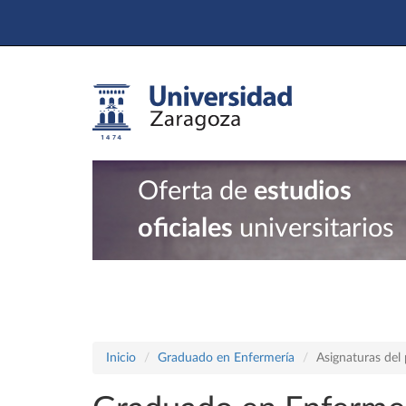
Oferta de
estudios
oficiales
universitarios
Inicio
Graduado en Enfermería
Asignaturas del