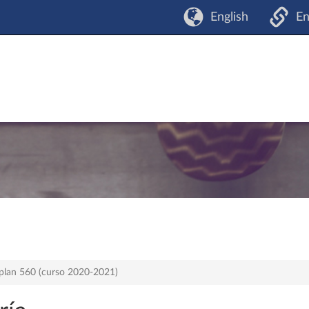
English
En
 plan 560 (curso 2020-2021)