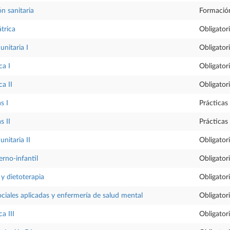
ón sanitaria
Formació
trica
Obligator
nitaria I
Obligator
ca I
Obligator
ca II
Obligator
s I
Prácticas
s II
Prácticas
nitaria II
Obligator
rno-infantil
Obligator
y dietoterapia
Obligator
ociales aplicadas y enfermería de salud mental
Obligator
a III
Obligator