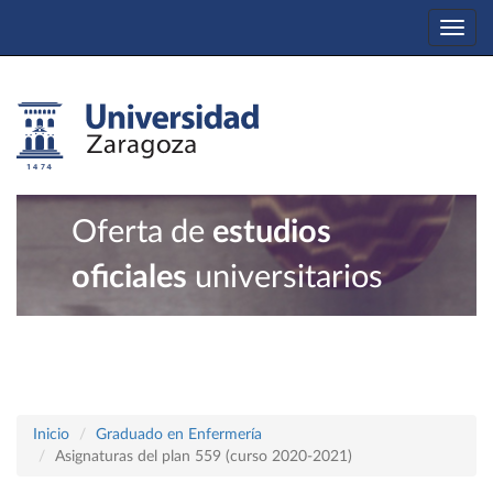
Togg
navi
Oferta de
estudios
oficiales
universitarios
Inicio
Graduado en Enfermería
Asignaturas del plan 559 (curso 2020-2021)