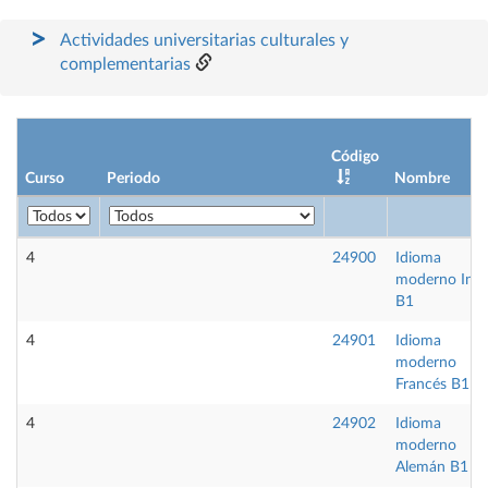
Actividades universitarias culturales y
complementarias
Código
Curso
Periodo
Nombre
4
24900
Idioma
moderno Ingl
B1
4
24901
Idioma
moderno
Francés B1
4
24902
Idioma
moderno
Alemán B1