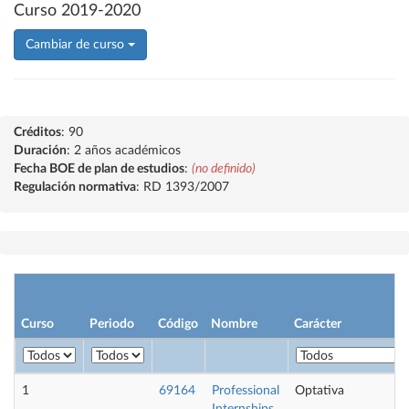
Curso 2019-2020
Cambiar de curso
Créditos
: 90
Duración
: 2 años académicos
Fecha BOE de plan de estudios
:
(no definido)
Regulación normativa
: RD 1393/2007
Curso
Periodo
Código
Nombre
Carácter
1
69164
Professional
Optativa