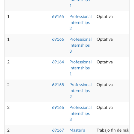
Internships
1
1
69165
Professional
Optativa
Internships
2
1
69166
Professional
Optativa
Internships
3
2
69164
Professional
Optativa
Internships
1
2
69165
Professional
Optativa
Internships
2
2
69166
Professional
Optativa
Internships
3
2
69167
Master's
Trabajo fin de máste