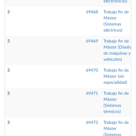
electrónicos)
3
69468
Trabajo fin de
Máster
(Sistemas
eléctricos)
3
69469
Trabajo fin de
Máster (Diseño
de máquinas y
vehículos)
3
69470
Trabajo fin de
Máster (sin
especialidad)
3
69471
Trabajo fin de
Máster
(Sistemas
térmicos)
3
69472
Trabajo fin de
Máster
(Sistemas