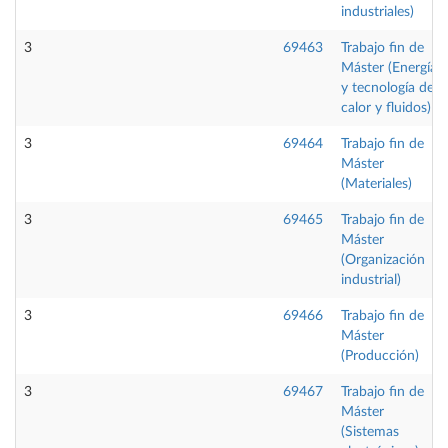
industriales)
3
69463
Trabajo fin de
Máster (Energía
y tecnología de
calor y fluidos)
3
69464
Trabajo fin de
Máster
(Materiales)
3
69465
Trabajo fin de
Máster
(Organización
industrial)
3
69466
Trabajo fin de
Máster
(Producción)
3
69467
Trabajo fin de
Máster
(Sistemas