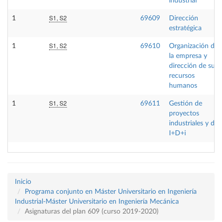
industrial
S1, S2
1
69609
Dirección
estratégica
S1, S2
1
69610
Organización de
la empresa y
dirección de sus
recursos
humanos
S1, S2
1
69611
Gestión de
proyectos
industriales y de
I+D+i
Inicio
Programa conjunto en Máster Universitario en Ingeniería
Industrial-Máster Universitario en Ingeniería Mecánica
Asignaturas del plan 609 (curso 2019-2020)