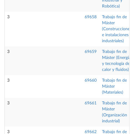
Industrial y
Robótica)
3
69658
Trabajo fin de
Máster
(Construcciones
e instalaciones
industriales)
3
69659
Trabajo fin de
Máster (Energía
y tecnología de
calor y fluidos)
3
69660
Trabajo fin de
Máster
(Materiales)
3
69661
Trabajo fin de
Máster
(Organización
industrial)
3
69662
Trabajo fin de