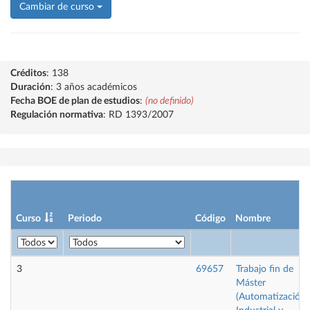
Cambiar de curso
Créditos
: 138
Duración
: 3 años académicos
Fecha BOE de plan de estudios
:
(no definido)
Regulación normativa
: RD 1393/2007
Curso
Periodo
Código
Nombre
3
69657
Trabajo fin de
Máster
(Automatización