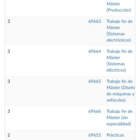
Máster
(Producción)
3
69663
Trabajo fin de
Máster
(Sistemas
electrónicos)
3
69664
Trabajo fin de
Máster
(Sistemas
eléctricos)
3
69665
Trabajo fin de
Máster (Diseño
de máquinas y
vehículos)
3
69666
Trabajo fin de
Máster (sin
especialidad)
2
69655
Prácticas