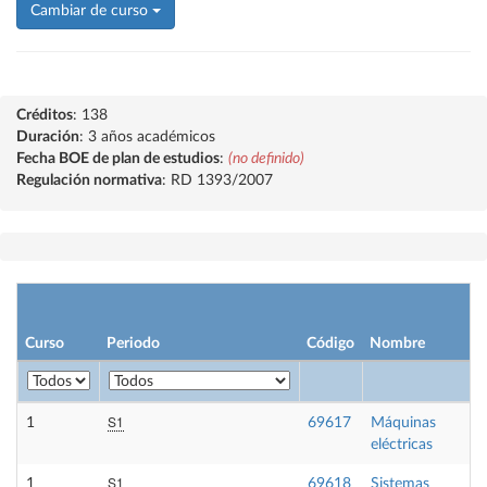
Cambiar de curso
Créditos
: 138
Duración
: 3 años académicos
Fecha BOE de plan de estudios
:
(no definido)
Regulación normativa
: RD 1393/2007
Curso
Periodo
Código
Nombre
S1
1
69617
Máquinas
eléctricas
S1
1
69618
Sistemas