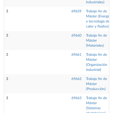
industriales)
3
69659
Trabajo fin de
Máster (Energía
y tecnología de
calor y fluidos)
3
69660
Trabajo fin de
Máster
(Materiales)
3
69661
Trabajo fin de
Máster
(Organización
industrial)
3
69662
Trabajo fin de
Máster
(Producción)
3
69663
Trabajo fin de
Máster
(Sistemas