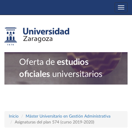
Togg
navi
Oferta de
estudios
oficiales
universitarios
Inicio
Máster Universitario en Gestión Administrativa
Asignaturas del plan 574 (curso 2019-2020)