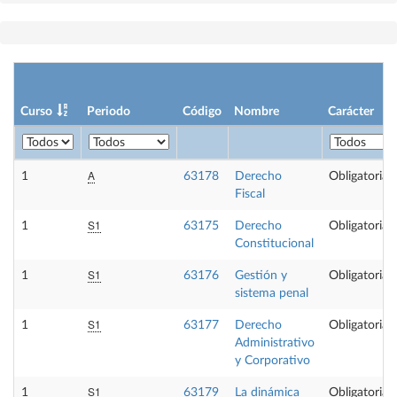
Curso
Periodo
Código
Nombre
Carácter
A
1
63178
Derecho
Obligatoria
Fiscal
S1
1
63175
Derecho
Obligatoria
Constitucional
S1
1
63176
Gestión y
Obligatoria
sistema penal
S1
1
63177
Derecho
Obligatoria
Administrativo
y Corporativo
S1
1
63179
La dinámica
Obligatoria