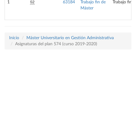
S2
1
63184
Trabajo fin de
Trabajo fin 
Máster
Inicio
Máster Universitario en Gestión Administrativa
Asignaturas del plan 574 (curso 2019-2020)