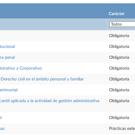
Carácter
Obligatoria
tucional
Obligatoria
ma penal
Obligatoria
strativo y Corporativo
Obligatoria
Derecho civil en el ámbito personal y familiar
Obligatoria
atrimonial
Obligatoria
antil aplicada a la actividad de gestión administrativa
Obligatoria
l
Obligatoria
nas
Prácticas ext