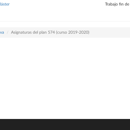
Máster
Trabajo fin de
iva
Asignaturas del plan 574 (curso 2019-2020)