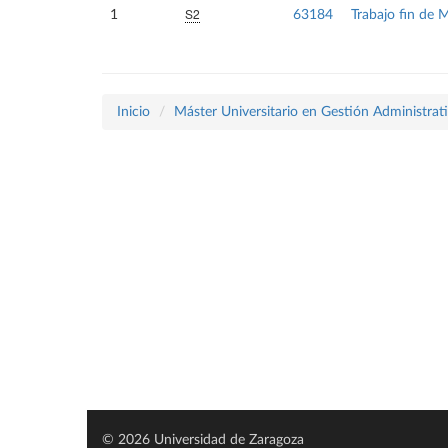
S2
1
63184
Trabajo fin de 
Inicio
Máster Universitario en Gestión Administrat
© 2026 Universidad de Zaragoza