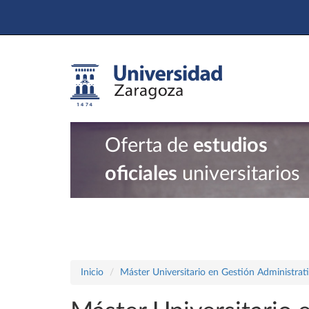
Oferta de
estudios
oficiales
universitarios
Inicio
Máster Universitario en Gestión Administrat