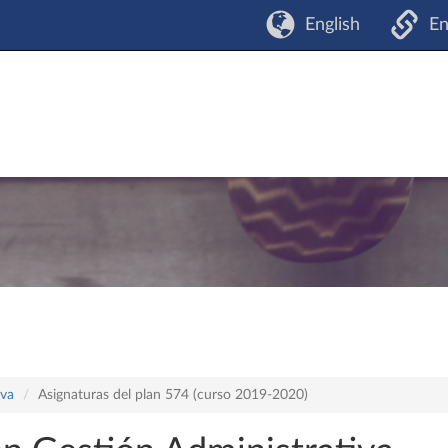
English
En
iva
Asignaturas del plan 574 (curso 2019-2020)