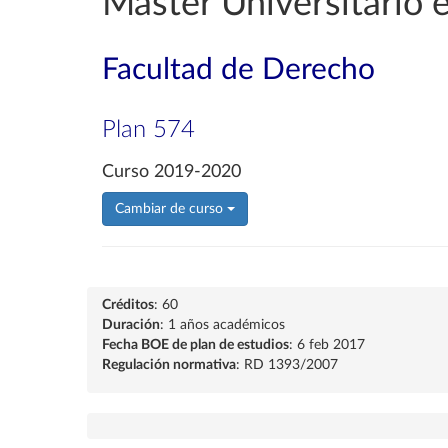
Máster Universitario 
Facultad de Derecho
Plan 574
Curso 2019-2020
Cambiar de curso
Créditos
: 60
Duración
: 1 años académicos
Fecha BOE de plan de estudios
: 6 feb 2017
Regulación normativa
: RD 1393/2007