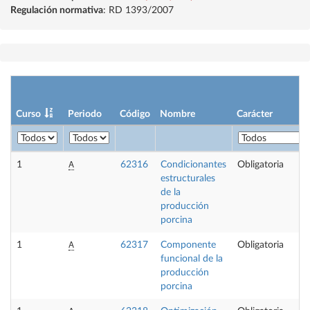
Regulación normativa
: RD 1393/2007
Curso
Periodo
Código
Nombre
Carácter
A
1
62316
Condicionantes
Obligatoria
estructurales
de la
producción
porcina
A
1
62317
Componente
Obligatoria
funcional de la
producción
porcina