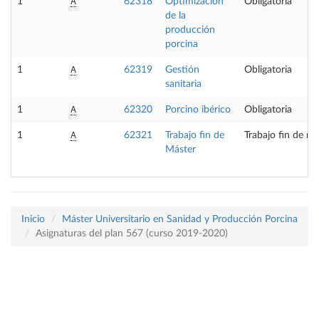
A
1
62318
Optimización
Obligatoria
de la
producción
porcina
A
1
62319
Gestión
Obligatoria
sanitaria
A
1
62320
Porcino ibérico
Obligatoria
A
1
62321
Trabajo fin de
Trabajo fin de má
Máster
Inicio
Máster Universitario en Sanidad y Producción Porcina
Asignaturas del plan 567 (curso 2019-2020)