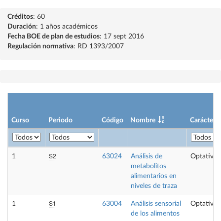
Créditos
: 60
Duración
: 1 años académicos
Fecha BOE de plan de estudios
: 17 sept 2016
Regulación normativa
: RD 1393/2007
Curso
Periodo
Código
Nombre
Carácter
S2
1
63024
Análisis de
Optativa
metabolitos
alimentarios en
niveles de traza
S1
1
63004
Análisis sensorial
Optativa
de los alimentos