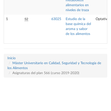
metabolitos
alimentarios en
niveles de traza
S2
1
63025
Estudio de la
Optativa
base química del
aroma y sabor
de los alimentos
Inicio
Máster Universitario en Calidad, Seguridad y Tecnología de
los Alimentos
Asignaturas del plan 566 (curso 2019-2020)