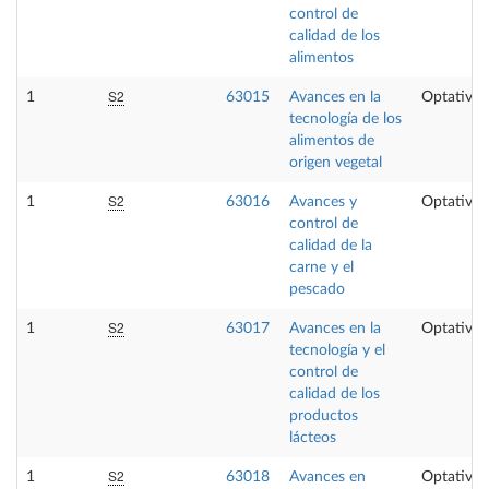
control de
calidad de los
alimentos
S2
1
63015
Avances en la
Optativa
tecnología de los
alimentos de
origen vegetal
S2
1
63016
Avances y
Optativa
control de
calidad de la
carne y el
pescado
S2
1
63017
Avances en la
Optativa
tecnología y el
control de
calidad de los
productos
lácteos
S2
1
63018
Avances en
Optativa