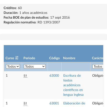
Créditos
: 60
Duración
: 1 años académicos
Fecha BOE de plan de estudios
: 17 sept 2016
Regulación normativa
: RD 1393/2007
Curso
Periodo
Código
Nombre
Carácter
S1
1
63000
Escritura de
Obligatori
textos
académicos
científicos en
lengua inglesa
S1
1
63001
Elaboración de
Obligatori