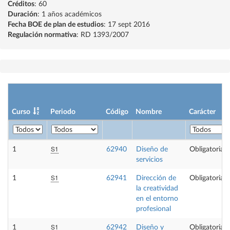
Créditos
: 60
Duración
: 1 años académicos
Fecha BOE de plan de estudios
: 17 sept 2016
Regulación normativa
: RD 1393/2007
Curso
Periodo
Código
Nombre
Carácter
S1
1
62940
Diseño de
Obligatoria
servicios
S1
1
62941
Dirección de
Obligatoria
la creatividad
en el entorno
profesional
S1
1
62942
Diseño y
Obligatoria