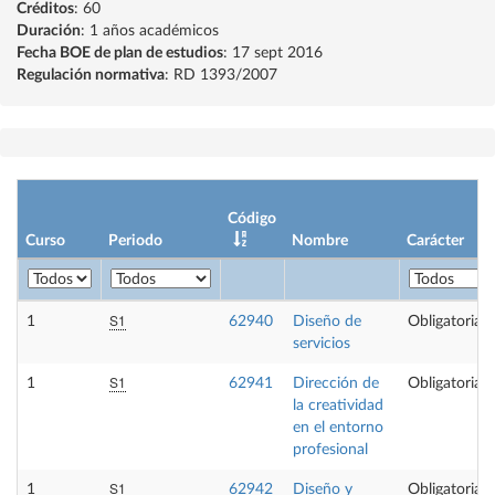
Créditos
: 60
Duración
: 1 años académicos
Fecha BOE de plan de estudios
: 17 sept 2016
Regulación normativa
: RD 1393/2007
Código
Curso
Periodo
Nombre
Carácter
S1
1
62940
Diseño de
Obligatoria
servicios
S1
1
62941
Dirección de
Obligatoria
la creatividad
en el entorno
profesional
S1
1
62942
Diseño y
Obligatoria