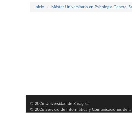
Inicio
Máster Universitario en Psicología General Sa
© 2026 Universidad de Zaragoza
© 2026 Servicio de Informática y Comunicaciones de la 