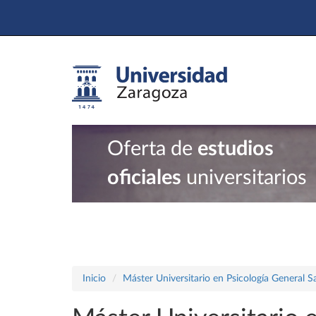
Oferta de
estudios
oficiales
universitarios
Inicio
Máster Universitario en Psicología General Sa