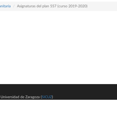
nitaria
Asignaturas del plan 557 (curso 2019-2020)
Universidad de Zaragoza (
SICUZ
)