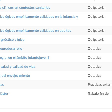
s clínicos en contextos sanitarios
Obligatoria
icológicos empíricamente validados en la infancia y
Obligatoria
icológicos empíricamente validados en adultos
Obligatoria
agnóstico clínico
Obligatoria
neurodesarrollo
Optativa
egral en el ámbito infantojuvenil
Optativa
 salud y calidad de vida
Optativa
 del envejecimiento
Optativa
nas
Prácticas exter
Máster
Trabajo fin de 