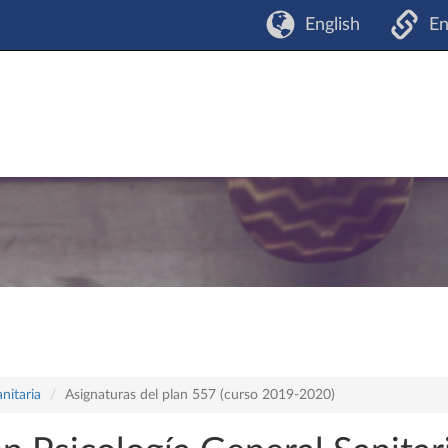
English
En
nitaria
Asignaturas del plan 557 (curso 2019-2020)