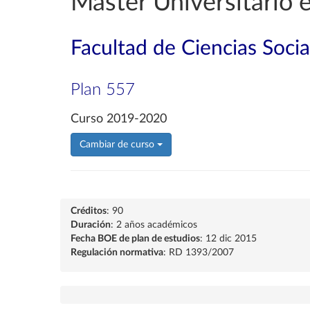
Máster Universitario e
Facultad de Ciencias Soci
Plan 557
Curso 2019-2020
Cambiar de curso
Créditos
: 90
Duración
: 2 años académicos
Fecha BOE de plan de estudios
: 12 dic 2015
Regulación normativa
: RD 1393/2007