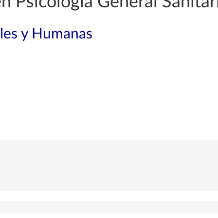
n Psicología General Sanitar
ales y Humanas