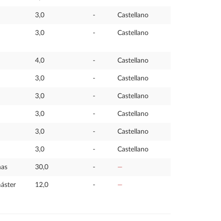
3,0
-
Castellano
3,0
-
Castellano
4,0
-
Castellano
3,0
-
Castellano
3,0
-
Castellano
3,0
-
Castellano
3,0
-
Castellano
3,0
-
Castellano
nas
30,0
-
—
máster
12,0
-
—