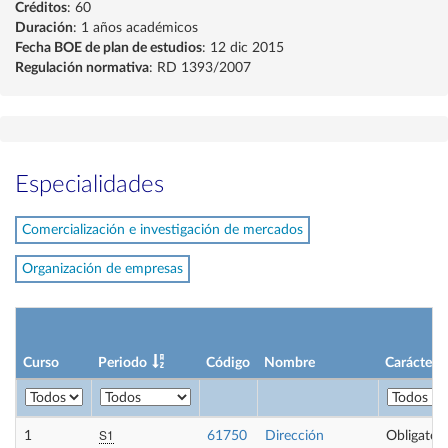
Créditos
: 60
Duración
: 1 años académicos
Fecha BOE de plan de estudios
: 12 dic 2015
Regulación normativa
: RD 1393/2007
Especialidades
Comercialización e investigación de mercados
Organización de empresas
Curso
Periodo
Código
Nombre
Carácter
S1
1
61750
Dirección
Obligatori