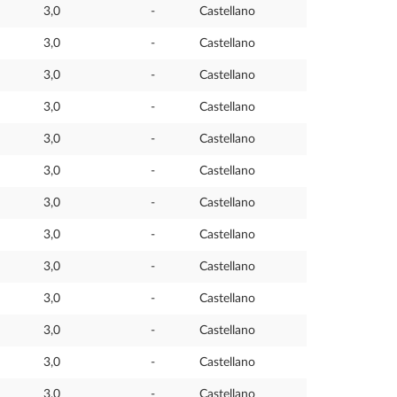
3,0
-
Castellano
3,0
-
Castellano
3,0
-
Castellano
3,0
-
Castellano
3,0
-
Castellano
3,0
-
Castellano
3,0
-
Castellano
3,0
-
Castellano
3,0
-
Castellano
3,0
-
Castellano
3,0
-
Castellano
3,0
-
Castellano
3,0
-
Castellano