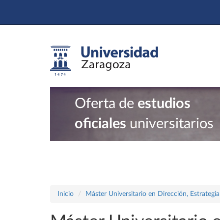
Oferta de
estudios
oficiales
universitarios
Inicio
Máster Universitario en Dirección, Estrategi