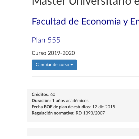
Máster Universitario 
Facultad de Economía y E
Plan 555
Curso 2019-2020
Cambiar de curso
Créditos
: 60
Duración
: 1 años académicos
Fecha BOE de plan de estudios
: 12 dic 2015
Regulación normativa
: RD 1393/2007