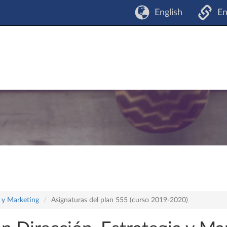
English
En
a y Marketing
Asignaturas del plan 555 (curso 2019-2020)