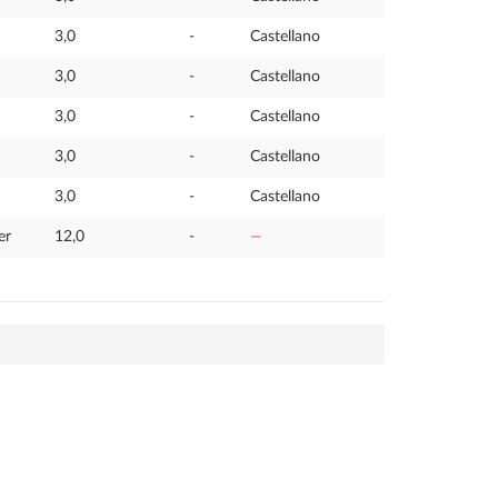
3,0
-
Castellano
3,0
-
Castellano
3,0
-
Castellano
3,0
-
Castellano
3,0
-
Castellano
er
12,0
-
—