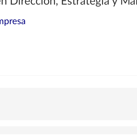
en Dirección, Estrategia y Ma
mpresa