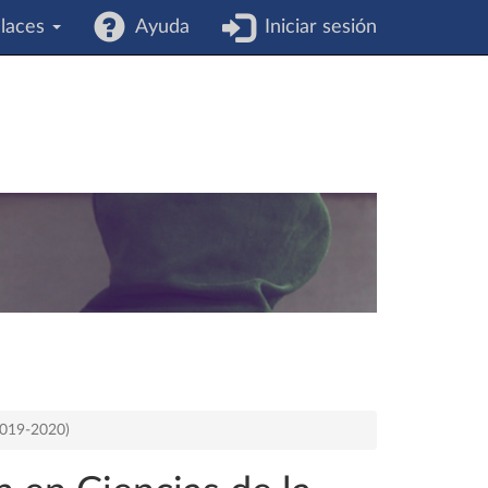
laces
Ayuda
Iniciar sesión
2019-2020)