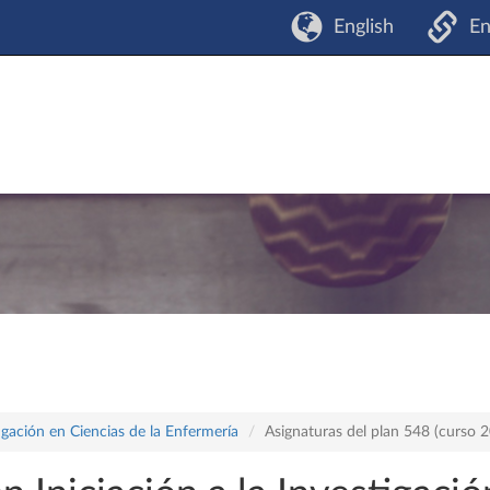
English
En
tigación en Ciencias de la Enfermería
Asignaturas del plan 548 (curso 