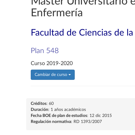
Máster Universitario e
Enfermería
Facultad de Ciencias de la
Plan 548
Curso 2019-2020
Cambiar de curso
Créditos
: 60
Duración
: 1 años académicos
Fecha BOE de plan de estudios
: 12 dic 2015
Regulación normativa
: RD 1393/2007