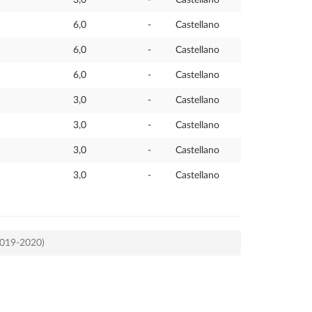
6,0
-
Castellano
6,0
-
Castellano
6,0
-
Castellano
3,0
-
Castellano
3,0
-
Castellano
3,0
-
Castellano
3,0
-
Castellano
2019-2020)