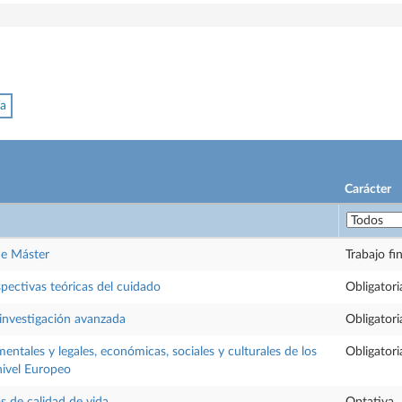
ía
Carácter
de Máster
Trabajo fi
pectivas teóricas del cuidado
Obligatori
 investigación avanzada
Obligatori
ntales y legales, económicas, sociales y culturales de los
Obligatori
nivel Europeo
s de calidad de vida
Optativa