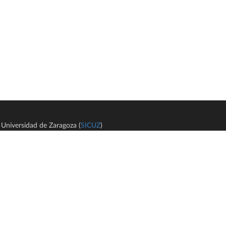
Universidad de Zaragoza (
SICUZ
)