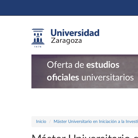
Oferta de
estudios
oficiales
universitarios
Inicio
Máster Universitario en Iniciación a la Inves