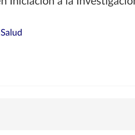
n Iniciación a la Investigació
 Salud