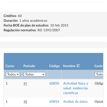
Créditos
: 60
Duración
: 1 años académicos
Fecha BOE de plan de estudios
: 10 feb 2015
Regulación normativa
: RD 1393/2007
Curso
Periodo
Código
Nombre
Carácter
S1
1
60850
Actividad física y
Obligato
salud: evidencias
científicas
S2
1
60854
Análisis de datos
Optativ