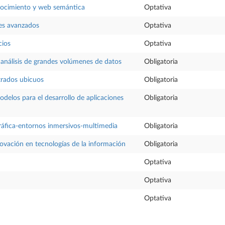
nocimiento y web semántica
Optativa
les avanzados
Optativa
cios
Optativa
análisis de grandes volúmenes de datos
Obligatoria
rados ubicuos
Obligatoria
odelos para el desarrollo de aplicaciones
Obligatoria
áfica-entornos inmersivos-multimedia
Obligatoria
novación en tecnologías de la información
Obligatoria
Optativa
Optativa
Optativa