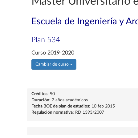
Máster Universitario e
Escuela de Ingeniería y Ar
Plan 534
Curso 2019-2020
Cambiar de curso
Créditos
: 90
Duración
: 2 años académicos
Fecha BOE de plan de estudios
: 10 feb 2015
Regulación normativa
: RD 1393/2007