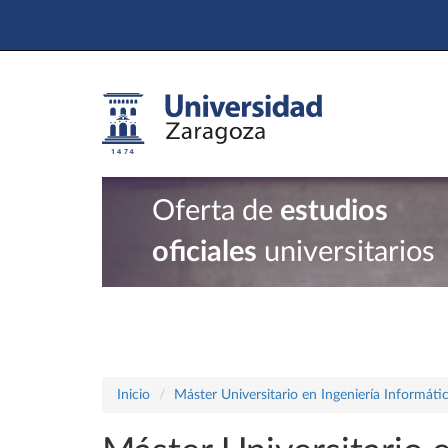
Oferta de
estudios
oficiales
universitarios
Inicio
Máster Universitario en Ingeniería Informáti