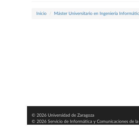
Inicio
Máster Universitario en Ingeniería Informáti
© 2026 Universidad de Zaragoza
© 2026 Servicio de Informática y Comunicaciones de la 