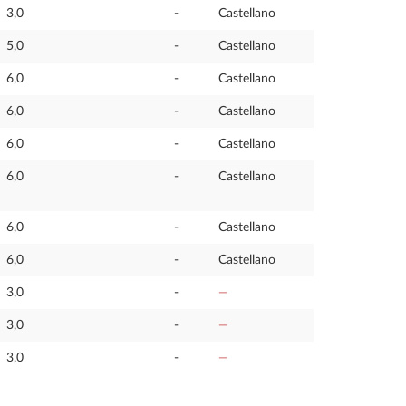
3,0
-
Castellano
5,0
-
Castellano
6,0
-
Castellano
6,0
-
Castellano
6,0
-
Castellano
6,0
-
Castellano
6,0
-
Castellano
6,0
-
Castellano
3,0
-
—
3,0
-
—
3,0
-
—