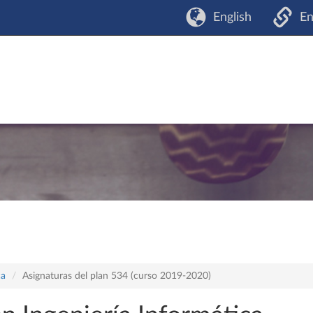
English
En
ca
Asignaturas del plan 534 (curso 2019-2020)