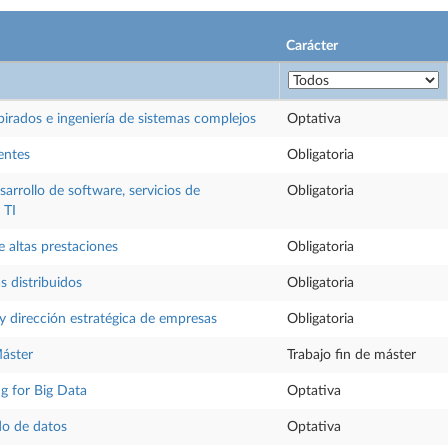
Carácter
pirados e ingeniería de sistemas complejos
Optativa
entes
Obligatoria
sarrollo de software, servicios de
Obligatoria
 TI
 altas prestaciones
Obligatoria
s distribuidos
Obligatoria
y dirección estratégica de empresas
Obligatoria
Máster
Trabajo fin de máster
g for Big Data
Optativa
do de datos
Optativa