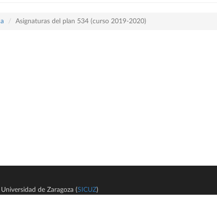
ca
Asignaturas del plan 534 (curso 2019-2020)
Universidad de Zaragoza (
SICUZ
)