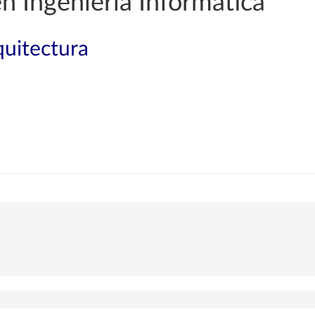
n Ingeniería Informática
quitectura