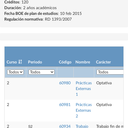
Créditos
: 120
Duración
: 2 años académicos
Fecha BOE de plan de estudios
: 10 feb 2015
Regulación normativa
: RD 1393/2007
Curso
Periodo
Código
Nombre
Carácter
2
60980
Prácticas
Optativa
Externas
1
2
60981
Prácticas
Optativa
Externas
2
S2
2
60934
Trabajo
Trabajo fin de más