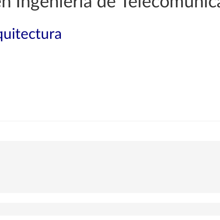
en Ingeniería de Telecomunic
quitectura