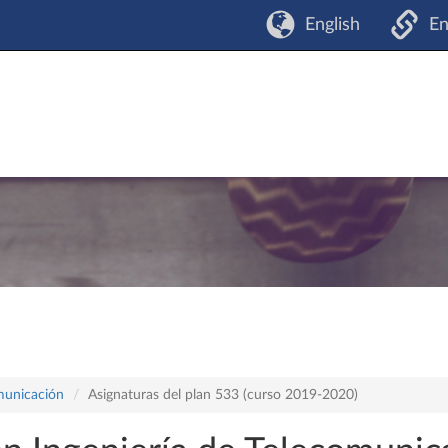
English
En
omunicación
Asignaturas del plan 533 (curso 2019-2020)