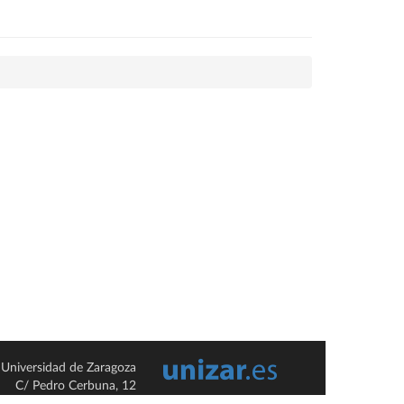
Universidad de Zaragoza
C/ Pedro Cerbuna, 12