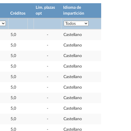
Lím. plazas
Idioma de
Créditos
opt
impartición
5,0
-
Castellano
5,0
-
Castellano
5,0
-
Castellano
5,0
-
Castellano
5,0
-
Castellano
5,0
-
Castellano
5,0
-
Castellano
5,0
-
Castellano
5,0
-
Castellano
5,0
-
Castellano