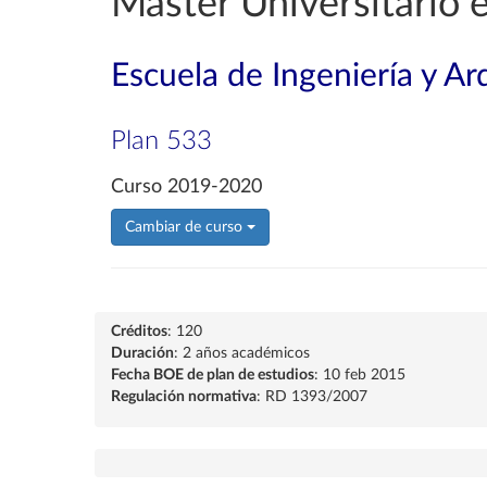
Máster Universitario 
Escuela de Ingeniería y Ar
Plan 533
Curso 2019-2020
Cambiar de curso
Créditos
: 120
Duración
: 2 años académicos
Fecha BOE de plan de estudios
: 10 feb 2015
Regulación normativa
: RD 1393/2007