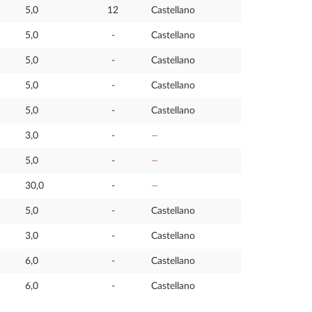
5,0
12
Castellano
5,0
-
Castellano
5,0
-
Castellano
5,0
-
Castellano
5,0
-
Castellano
3,0
-
—
5,0
-
—
30,0
-
—
5,0
-
Castellano
3,0
-
Castellano
6,0
-
Castellano
6,0
-
Castellano