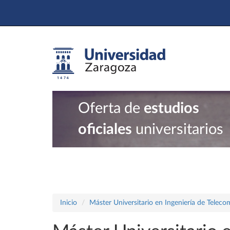
Oferta de
estudios
oficiales
universitarios
Inicio
Máster Universitario en Ingeniería de Telec