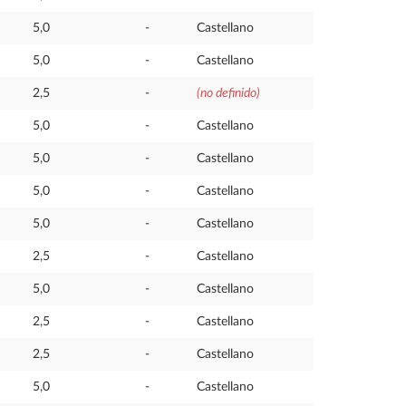
5,0
-
Castellano
5,0
-
Castellano
2,5
-
(no definido)
5,0
-
Castellano
5,0
-
Castellano
5,0
-
Castellano
5,0
-
Castellano
2,5
-
Castellano
5,0
-
Castellano
2,5
-
Castellano
2,5
-
Castellano
5,0
-
Castellano