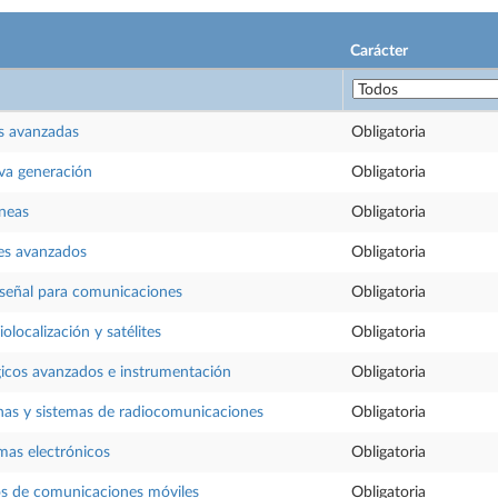
Carácter
s avanzadas
Obligatoria
va generación
Obligatoria
neas
Obligatoria
les avanzados
Obligatoria
 señal para comunicaciones
Obligatoria
olocalización y satélites
Obligatoria
gicos avanzados e instrumentación
Obligatoria
nas y sistemas de radiocomunicaciones
Obligatoria
mas electrónicos
Obligatoria
os de comunicaciones móviles
Obligatoria