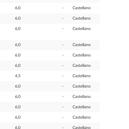
6,0
-
Castellano
6,0
-
Castellano
6,0
-
Castellano
6,0
-
Castellano
6,0
-
Castellano
6,0
-
Castellano
4,5
-
Castellano
6,0
-
Castellano
6,0
-
Castellano
6,0
-
Castellano
6,0
-
Castellano
6,0
-
Castellano