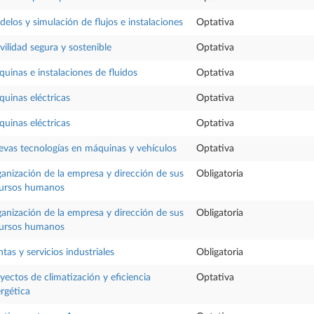
elos y simulación de flujos e instalaciones
Optativa
ilidad segura y sostenible
Optativa
uinas e instalaciones de fluidos
Optativa
uinas eléctricas
Optativa
uinas eléctricas
Optativa
vas tecnologías en máquinas y vehículos
Optativa
anización de la empresa y dirección de sus
Obligatoria
cursos humanos
anización de la empresa y dirección de sus
Obligatoria
cursos humanos
ntas y servicios industriales
Obligatoria
yectos de climatización y eficiencia
Optativa
rgética