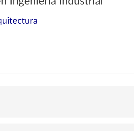
n Ingeniería Industrial
quitectura