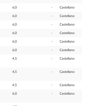
6,0
-
Castellano
6,0
-
Castellano
6,0
-
Castellano
6,0
-
Castellano
6,0
-
Castellano
6,0
-
Castellano
4,5
-
Castellano
4,5
-
Castellano
4,5
-
Castellano
6,0
-
Castellano