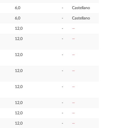
6,0
-
Castellano
6,0
-
Castellano
12,0
-
—
12,0
-
—
12,0
-
—
12,0
-
—
12,0
-
—
12,0
-
—
12,0
-
—
12,0
-
—