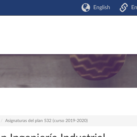
English
En
Asignaturas del plan 532 (curso 2019-2020)