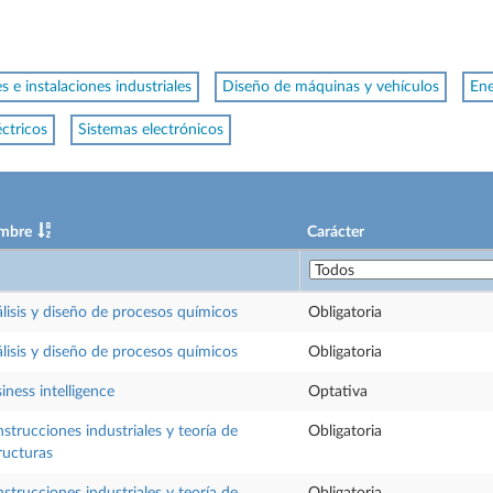
 e instalaciones industriales
Diseño de máquinas y vehículos
Ene
éctricos
Sistemas electrónicos
mbre
Carácter
lisis y diseño de procesos químicos
Obligatoria
lisis y diseño de procesos químicos
Obligatoria
iness intelligence
Optativa
strucciones industriales y teoría de
Obligatoria
ructuras
strucciones industriales y teoría de
Obligatoria