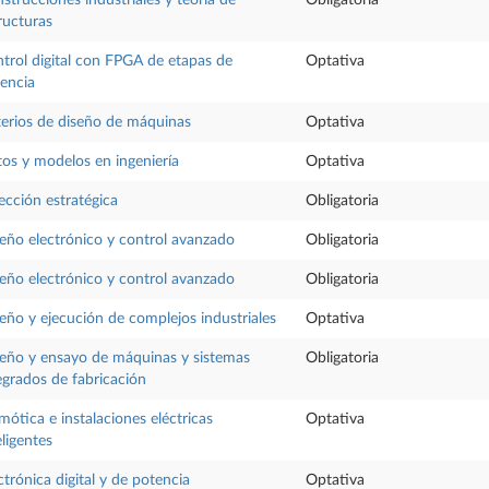
ructuras
trol digital con FPGA de etapas de
Optativa
encia
terios de diseño de máquinas
Optativa
os y modelos en ingeniería
Optativa
ección estratégica
Obligatoria
eño electrónico y control avanzado
Obligatoria
eño electrónico y control avanzado
Obligatoria
eño y ejecución de complejos industriales
Optativa
eño y ensayo de máquinas y sistemas
Obligatoria
egrados de fabricación
ótica e instalaciones eléctricas
Optativa
eligentes
ctrónica digital y de potencia
Optativa