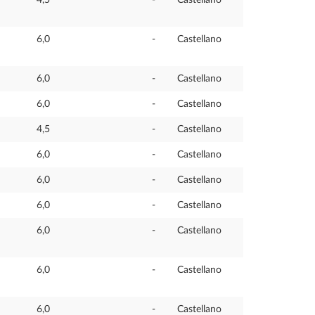
6,0
-
Castellano
6,0
-
Castellano
6,0
-
Castellano
4,5
-
Castellano
6,0
-
Castellano
6,0
-
Castellano
6,0
-
Castellano
6,0
-
Castellano
6,0
-
Castellano
6,0
-
Castellano