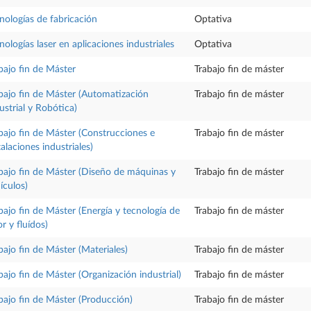
nologías de fabricación
Optativa
nologías laser en aplicaciones industriales
Optativa
bajo fin de Máster
Trabajo fin de máster
bajo fin de Máster (Automatización
Trabajo fin de máster
ustrial y Robótica)
bajo fin de Máster (Construcciones e
Trabajo fin de máster
talaciones industriales)
bajo fin de Máster (Diseño de máquinas y
Trabajo fin de máster
ículos)
bajo fin de Máster (Energía y tecnología de
Trabajo fin de máster
or y fluídos)
bajo fin de Máster (Materiales)
Trabajo fin de máster
bajo fin de Máster (Organización industrial)
Trabajo fin de máster
bajo fin de Máster (Producción)
Trabajo fin de máster