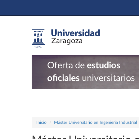
Oferta de
estudios
oficiales
universitarios
Inicio
Máster Universitario en Ingeniería Industrial