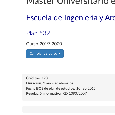
Máster Universitario e
Escuela de Ingeniería y Ar
Plan 532
Curso 2019-2020
Cambiar de curso
Créditos
: 120
Duración
: 2 años académicos
Fecha BOE de plan de estudios
: 10 feb 2015
Regulación normativa
: RD 1393/2007