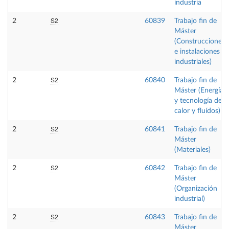
industria
S2
2
60839
Trabajo fin de
Máster
(Construcciones
e instalaciones
industriales)
S2
2
60840
Trabajo fin de
Máster (Energía
y tecnología de
calor y fluídos)
S2
2
60841
Trabajo fin de
Máster
(Materiales)
S2
2
60842
Trabajo fin de
Máster
(Organización
industrial)
S2
2
60843
Trabajo fin de
Máster