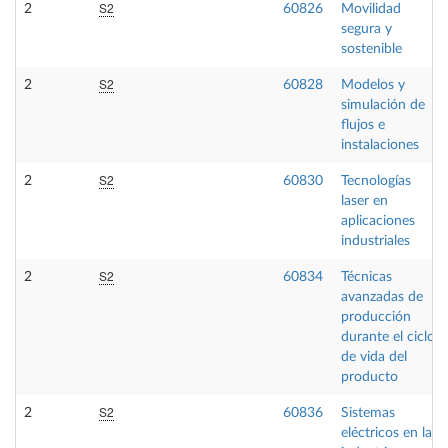
S2
2
60826
Movilidad
segura y
sostenible
S2
2
60828
Modelos y
simulación de
flujos e
instalaciones
S2
2
60830
Tecnologías
laser en
aplicaciones
industriales
S2
2
60834
Técnicas
avanzadas de
producción
durante el ciclo
de vida del
producto
S2
2
60836
Sistemas
eléctricos en la