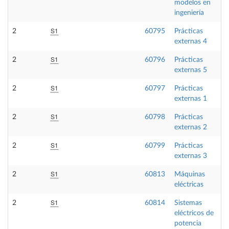
modelos en
ingeniería
S1
2
60795
Prácticas
externas 4
S1
2
60796
Prácticas
externas 5
S1
2
60797
Prácticas
externas 1
S1
2
60798
Prácticas
externas 2
S1
2
60799
Prácticas
externas 3
S1
2
60813
Máquinas
eléctricas
S1
2
60814
Sistemas
eléctricos de
potencia