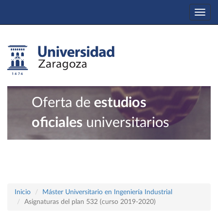
Togg
navi
Oferta de
estudios
oficiales
universitarios
Inicio
Máster Universitario en Ingeniería Industrial
Asignaturas del plan 532 (curso 2019-2020)