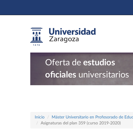
Oferta de
estudios
oficiales
universitarios
Inicio
Máster Universitario en Profesorado de Educ
Asignaturas del plan 359 (curso 2019-2020)