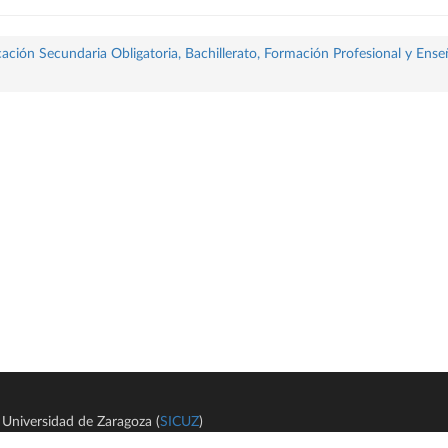
ación Secundaria Obligatoria, Bachillerato, Formación Profesional y Ense
Universidad de Zaragoza (
SICUZ
)