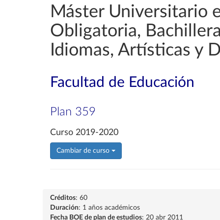
Máster Universitario 
Obligatoria, Bachille
Idiomas, Artísticas y 
Facultad de Educación
Plan 359
Curso 2019-2020
Cambiar de curso
Créditos
: 60
Duración
: 1 años académicos
Fecha BOE de plan de estudios
: 20 abr 2011