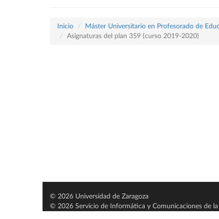
Inicio
Máster Universitario en Profesorado de Educ
Asignaturas del plan 359 (curso 2019-2020)
© 2026 Universidad de Zaragoza
© 2026 Servicio de Informática y Comunicaciones de la 