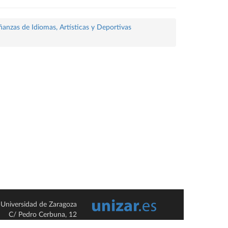
ñanzas de Idiomas, Artísticas y Deportivas
Universidad de Zaragoza
C/ Pedro Cerbuna, 12
ES-50009 Zaragoza