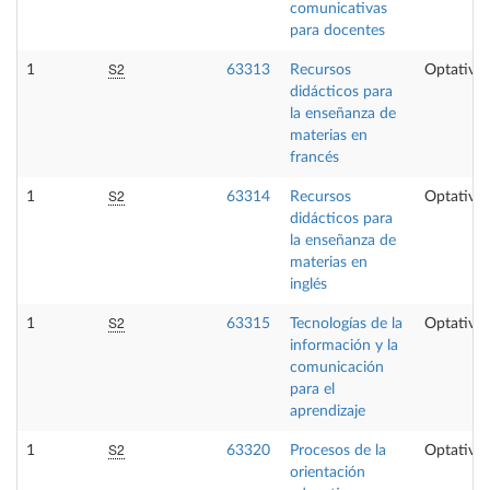
comunicativas
para docentes
S2
1
63313
Recursos
Optativa
didácticos para
la enseñanza de
materias en
francés
S2
1
63314
Recursos
Optativa
didácticos para
la enseñanza de
materias en
inglés
S2
1
63315
Tecnologías de la
Optativa
información y la
comunicación
para el
aprendizaje
S2
1
63320
Procesos de la
Optativa
orientación