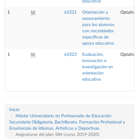
educativa
S2
1
63321
Orientación y
Optativa
asesoramiento
para los alumnos
con necesidades
específicas de
apoyo educativo
S2
1
63323
Evaluación,
Optativa
innovación e
investigación en
orientación
educativa
Inicio
Máster Universitario en Profesorado de Educación
Secundaria Obligatoria, Bachillerato, Formación Profesional y
Enseñanzas de Idiomas, Artísticas y Deportivas
Asignaturas del plan 584 (curso 2019-2020)