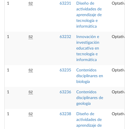
S2
1
63231
Diseño de
Optativa
actividades de
aprendizaje de
tecnología e
informática
S2
1
63232
Innovación e
Optativa
investigación
educativa en
tecnología e
informática
S2
1
63235
Contenidos
Optativa
disciplinares en
biología
S2
1
63236
Contenidos
Optativa
disciplinares de
geología
S2
1
63238
Diseño de
Optativa
actividades de
aprendizaje de