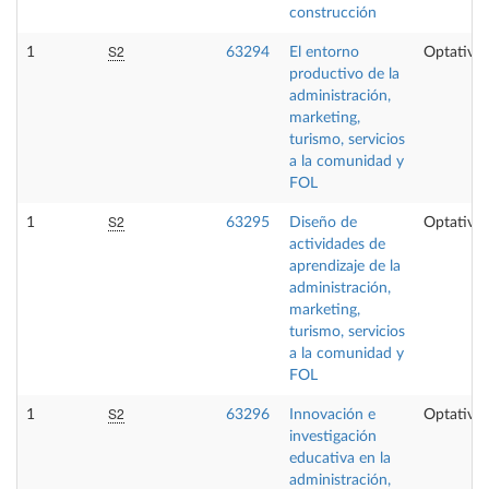
construcción
S2
1
63294
El entorno
Optativa
productivo de la
administración,
marketing,
turismo, servicios
a la comunidad y
FOL
S2
1
63295
Diseño de
Optativa
actividades de
aprendizaje de la
administración,
marketing,
turismo, servicios
a la comunidad y
FOL
S2
1
63296
Innovación e
Optativa
investigación
educativa en la
administración,