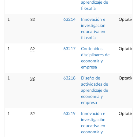
aprendizaje de
filosofía
S2
1
63214
Innovación e
Optativa
investigación
educativa en
filosofía
S2
1
63217
Contenidos
Optativa
disciplinares de
economía y
empresa
S2
1
63218
Diseño de
Optativa
actividades de
aprendizaje de
economía y
empresa
S2
1
63219
Innovación e
Optativa
investigación
educativa en
economía y