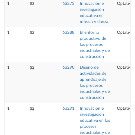
S2
1
63273
Innovación e
Optativa
investigación
educativa en
música y danza
S2
1
63288
El entorno
Optativa
productivo de
los procesos
industriales y de
construcción
S2
1
63290
Diseño de
Optativa
actividades de
aprendizaje de
los procesos
industriales y de
construcción
S2
1
63291
Innovación e
Optativa
investigación
educativa en los
procesos
industriales y de