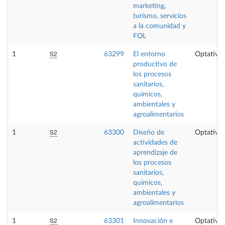
marketing,
turismo, servicios
a la comunidad y
FOL
S2
1
63299
El entorno
Optativa
productivo de
los procesos
sanitarios,
químicos,
ambientales y
agroalimentarios
S2
1
63300
Diseño de
Optativa
actividades de
aprendizaje de
los procesos
sanitarios,
químicos,
ambientales y
agroalimentarios
S2
1
63301
Innovación e
Optativa