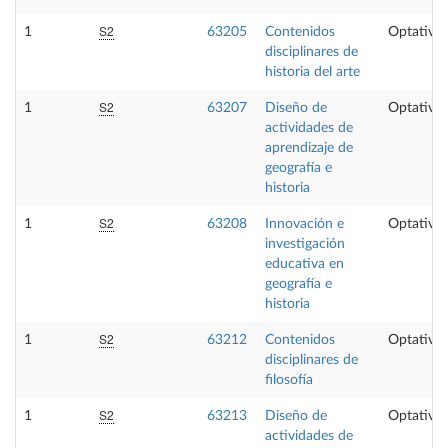
S2
1
63205
Contenidos
Optativa
disciplinares de
historia del arte
S2
1
63207
Diseño de
Optativa
actividades de
aprendizaje de
geografía e
historia
S2
1
63208
Innovación e
Optativa
investigación
educativa en
geografía e
historia
S2
1
63212
Contenidos
Optativa
disciplinares de
filosofía
S2
1
63213
Diseño de
Optativa
actividades de