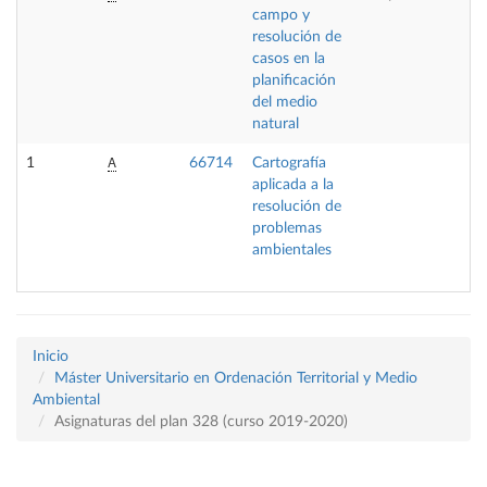
campo y
resolución de
casos en la
planificación
del medio
natural
A
1
66714
Cartografía
6
aplicada a la
resolución de
problemas
ambientales
Inicio
Máster Universitario en Ordenación Territorial y Medio
Ambiental
Asignaturas del plan 328 (curso 2019-2020)