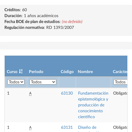
Créditos
: 60
Duración
: 1 años académicos
Fecha BOE de plan de estudios
:
(no definido)
Regulación normativa
: RD 1393/2007
Curso
Periodo
Código
Nombre
Carácter
A
1
63130
Fundamentación
Obligatori
epistemológica y
producción de
conocimiento
científico
A
1
63131
Diseño de
Obligatori