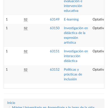
evaluación e
intervención
educativa
S2
1
63149
E-learning
Optativa
S2
1
63150
Investigación en
Optativa
didáctica de la
expresión
artística
S2
1
63151
Investigación en
Optativa
interacción
didáctica
S2
1
63152
Políticas y
Optativa
prácticas de
inclusión
Inicio
Máster Universitario en Aprendizaje a lo largo de la vida: