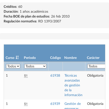
Créditos
: 60
Duración
: 1 años académicos
Fecha BOE de plan de estudios
: 26 feb 2010
Regulación normativa
: RD 1393/2007
Curso
Periodo
Código
Nombre
Carácter
S1
1
61938
Técnicas
Obligatoria
avanzadas
de gestión
de la
información
S1
1
61939
Gestión de
Obligatoria
empresas