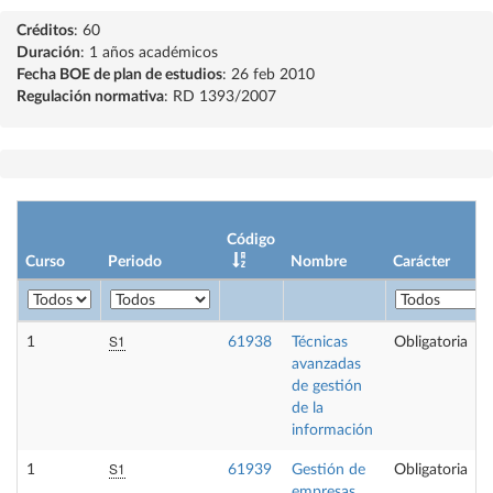
Créditos
: 60
Duración
: 1 años académicos
Fecha BOE de plan de estudios
: 26 feb 2010
Regulación normativa
: RD 1393/2007
Código
Curso
Periodo
Nombre
Carácter
S1
1
61938
Técnicas
Obligatoria
avanzadas
de gestión
de la
información
S1
1
61939
Gestión de
Obligatoria
empresas