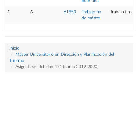
montaña
S1
1
61950
Trabajo fin
Trabajo fin de
de máster
Inicio
Máster Universitario en Dirección y Planificación del
Turismo
Asignaturas del plan 471 (curso 2019-2020)