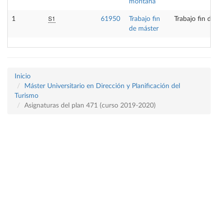
montaña
S1
1
61950
Trabajo fin
Trabajo fin de
de máster
Inicio
Máster Universitario en Dirección y Planificación del
Turismo
Asignaturas del plan 471 (curso 2019-2020)