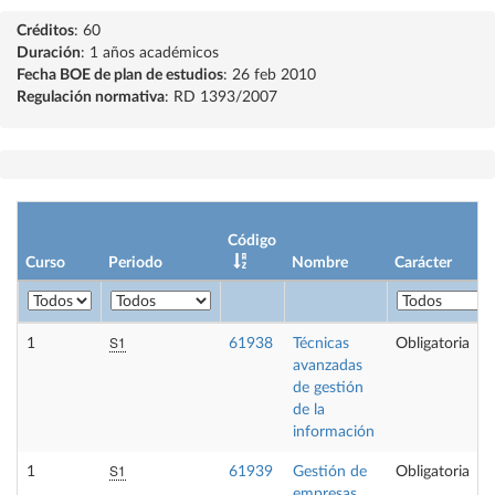
Créditos
: 60
Duración
: 1 años académicos
Fecha BOE de plan de estudios
: 26 feb 2010
Regulación normativa
: RD 1393/2007
Código
Curso
Periodo
Nombre
Carácter
S1
1
61938
Técnicas
Obligatoria
avanzadas
de gestión
de la
información
S1
1
61939
Gestión de
Obligatoria
empresas