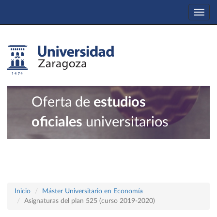
Togg
navi
Oferta de
estudios
oficiales
universitarios
Inicio
Máster Universitario en Economía
Asignaturas del plan 525 (curso 2019-2020)