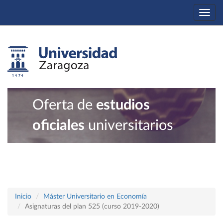
Togg
navi
Oferta de
estudios
oficiales
universitarios
Inicio
Máster Universitario en Economía
Asignaturas del plan 525 (curso 2019-2020)