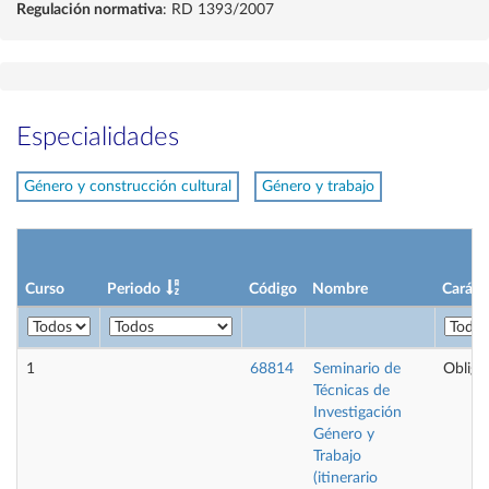
Regulación normativa
: RD 1393/2007
Especialidades
Género y construcción cultural
Género y trabajo
Curso
Periodo
Código
Nombre
Caráct
1
68814
Seminario de
Obliga
Técnicas de
Investigación
Género y
Trabajo
(itinerario