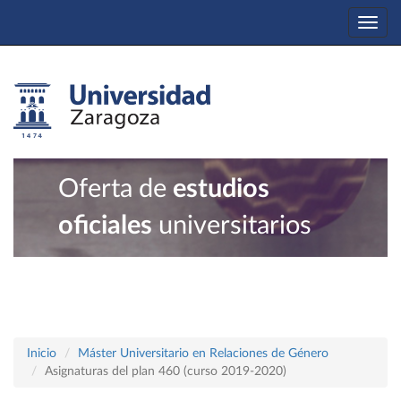
Togg
navi
Oferta de
estudios
oficiales
universitarios
Inicio
Máster Universitario en Relaciones de Género
Asignaturas del plan 460 (curso 2019-2020)