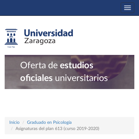
Togg
navi
Oferta de
estudios
oficiales
universitarios
Inicio
Graduado en Psicología
Asignaturas del plan 613 (curso 2019-2020)