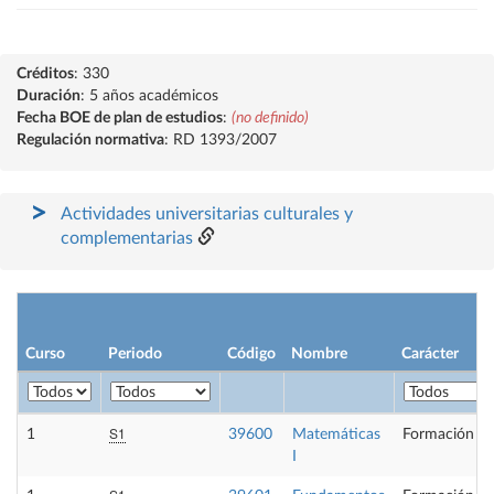
Créditos
: 330
Duración
: 5 años académicos
Fecha BOE de plan de estudios
:
(no definido)
Regulación normativa
: RD 1393/2007
Actividades universitarias culturales y
complementarias
Curso
Periodo
Código
Nombre
Carácter
S1
1
39600
Matemáticas
Formación Bá
I