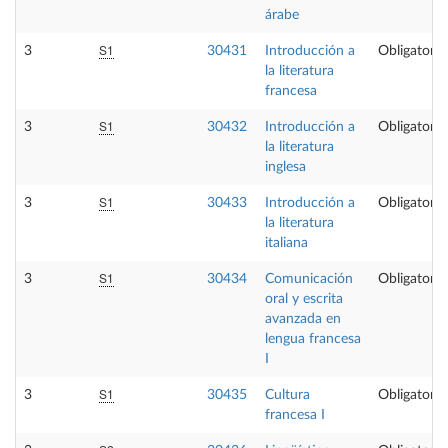
árabe
S1
3
30431
Introducción a
Obligatoria
la literatura
francesa
S1
3
30432
Introducción a
Obligatoria
la literatura
inglesa
S1
3
30433
Introducción a
Obligatoria
la literatura
italiana
S1
3
30434
Comunicación
Obligatoria
oral y escrita
avanzada en
lengua francesa
I
S1
3
30435
Cultura
Obligatoria
francesa I