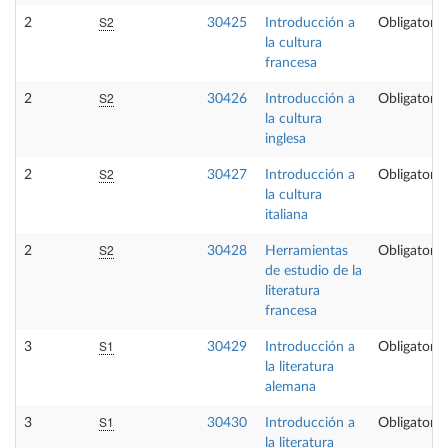
S2
2
30425
Introducción a
Obligatoria
la cultura
francesa
S2
2
30426
Introducción a
Obligatoria
la cultura
inglesa
S2
2
30427
Introducción a
Obligatoria
la cultura
italiana
S2
2
30428
Herramientas
Obligatoria
de estudio de la
literatura
francesa
S1
3
30429
Introducción a
Obligatoria
la literatura
alemana
S1
3
30430
Introducción a
Obligatoria
la literatura