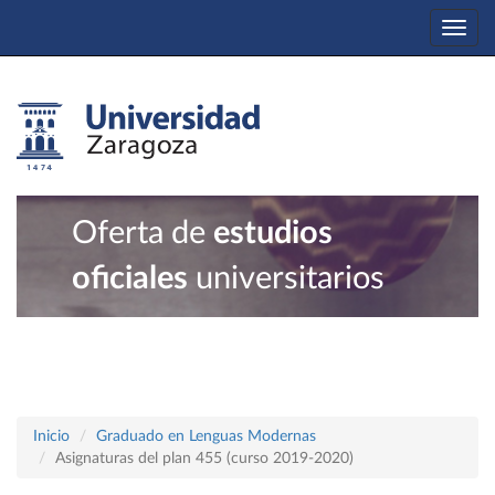
Togg
navi
Oferta de
estudios
oficiales
universitarios
Inicio
Graduado en Lenguas Modernas
Asignaturas del plan 455 (curso 2019-2020)