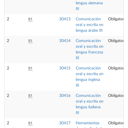
lengua alemana
III
S1
2
30413
Comunicación
Obligatoria
oral y escrita en
lengua árabe III
S1
2
30414
Comunicación
Obligatoria
oral y escrita en
lengua francesa
III
S1
2
30415
Comunicación
Obligatoria
oral y escrita en
lengua inglesa
III
S1
2
30416
Comunicación
Obligatoria
oral y escrita en
lengua italiana
III
S1
2
30417
Herramientas
Obligatoria